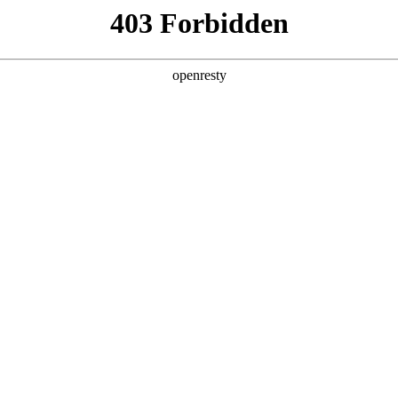
产品及服务
行业解决方案
合作伙伴
投资者关系